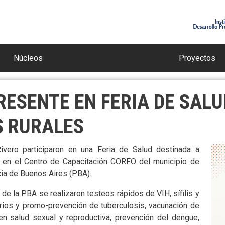
Núcleos
Proyectos
PRESENTE EN FERIA DE SAL
 RURALES
ivero participaron en una Feria de Salud destinada a
da en el Centro de Capacitación CORFO del municipio de
ncia de Buenos Aires (PBA).
 de la PBA se realizaron testeos rápidos de VIH, sífilis y
rios y promo-prevención de tuberculosis, vacunación de
 en salud sexual y reproductiva, prevención del dengue,