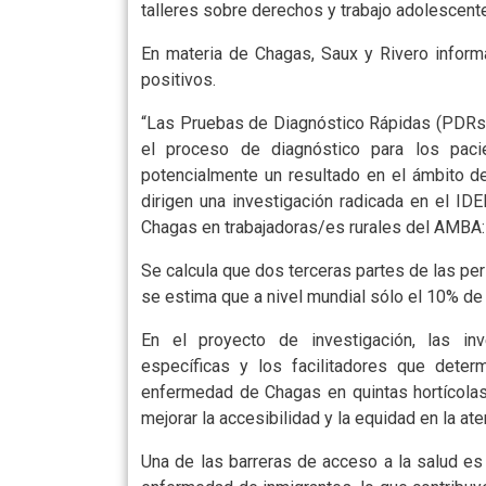
talleres sobre derechos y trabajo adolescente
En materia de Chagas, Saux y Rivero inform
positivos.
“Las Pruebas de Diagnóstico Rápidas (PDRs) 
el proceso de diagnóstico para los pacie
potencialmente un resultado en el ámbito de
dirigen una investigación radicada en el IDE
Chagas en trabajadoras/es rurales del AMBA: a
Se calcula que dos terceras partes de las p
se estima que a nivel mundial sólo el 10% de 
En el proyecto de investigación, las inv
específicas y los facilitadores que deter
enfermedad de Chagas en quintas hortícolas 
mejorar la accesibilidad y la equidad en la at
Una de las barreras de acceso a la salud e