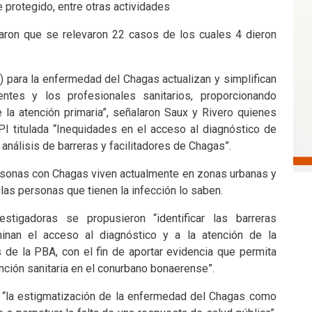
 protegido, entre otras actividades
aron que se relevaron 22 casos de los cuales 4 dieron
para la enfermedad del Chagas actualizan y simplifican
ntes y los profesionales sanitarios, proporcionando
 la atención primaria”, señalaron Saux y Rivero quienes
PI titulada “Inequidades en el acceso al diagnóstico de
nálisis de barreras y facilitadores de Chagas”.
ersonas con Chagas viven actualmente en zonas urbanas y
las personas que tienen la infección lo saben.
estigadoras se propusieron “identificar las barreras
minan el acceso al diagnóstico y a la atención de la
de la PBA, con el fin de aportar evidencia que permita
ención sanitaria en el conurbano bonaerense”.
s “la estigmatización de la enfermedad del Chagas como