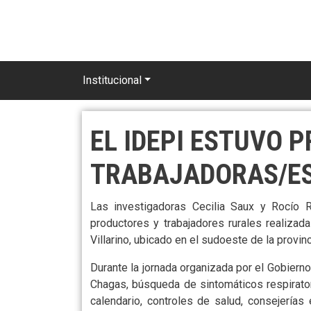
Pasar al contenido principal
Main navigation
Institucional
EL IDEPI ESTUVO 
TRABAJADORAS/ES
Las investigadoras Cecilia Saux y Rocío R
productores y trabajadores rurales realiza
Villarino, ubicado en el sudoeste de la provi
Durante la jornada organizada por el Gobierno
Chagas, búsqueda de sintomáticos respirato
calendario, controles de salud, consejerías