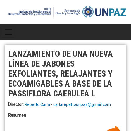
Pasar al contenido principal
LANZAMIENTO DE UNA NUEVA
LÍNEA DE JABONES
EXFOLIANTES, RELAJANTES Y
ECOAMIGABLES A BASE DE LA
PASSIFLORA CAERULEA L
Director:
Repetto Carla
-
carlarepettounpaz@gmail.com
Resumen