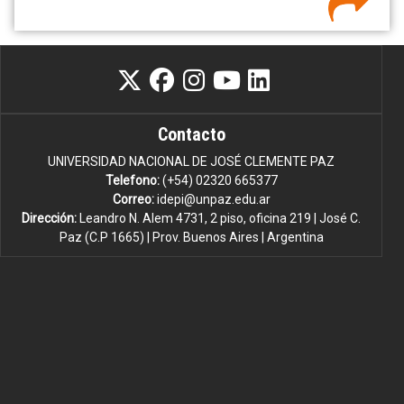
Contacto
UNIVERSIDAD NACIONAL DE JOSÉ CLEMENTE PAZ
Telefono:
(+54) 02320 665377
Correo:
idepi@unpaz.edu.ar
Dirección:
Leandro N. Alem 4731, 2 piso, oficina 219 | José C.
Paz (C.P 1665) | Prov. Buenos Aires | Argentina